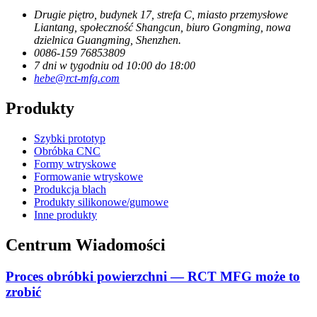
Drugie piętro, budynek 17, strefa C, miasto przemysłowe
Liantang, społeczność Shangcun, biuro Gongming, nowa
dzielnica Guangming, Shenzhen.
0086-159 76853809
7 dni w tygodniu od 10:00 do 18:00
hebe@rct-mfg.com
Produkty
Szybki prototyp
Obróbka CNC
Formy wtryskowe
Formowanie wtryskowe
Produkcja blach
Produkty silikonowe/gumowe
Inne produkty
Centrum Wiadomości
Proces obróbki powierzchni — RCT MFG może to
zrobić