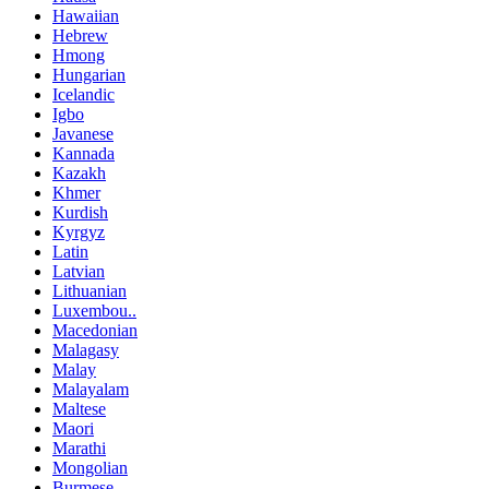
Hawaiian
Hebrew
Hmong
Hungarian
Icelandic
Igbo
Javanese
Kannada
Kazakh
Khmer
Kurdish
Kyrgyz
Latin
Latvian
Lithuanian
Luxembou..
Macedonian
Malagasy
Malay
Malayalam
Maltese
Maori
Marathi
Mongolian
Burmese