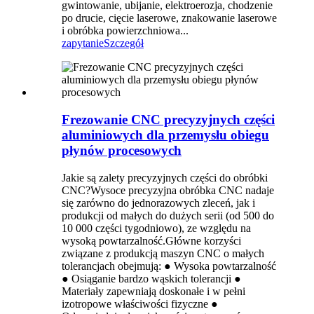
gwintowanie, ubijanie, elektroerozja, chodzenie
po drucie, cięcie laserowe, znakowanie laserowe
i obróbka powierzchniowa...
zapytanie
Szczegół
Frezowanie CNC precyzyjnych części
aluminiowych dla przemysłu obiegu
płynów procesowych
Jakie są zalety precyzyjnych części do obróbki
CNC?Wysoce precyzyjna obróbka CNC nadaje
się zarówno do jednorazowych zleceń, jak i
produkcji od małych do dużych serii (od 500 do
10 000 części tygodniowo), ze względu na
wysoką powtarzalność.Główne korzyści
związane z produkcją maszyn CNC o małych
tolerancjach obejmują: ● Wysoka powtarzalność
● Osiąganie bardzo wąskich tolerancji ●
Materiały zapewniają doskonałe i w pełni
izotropowe właściwości fizyczne ●