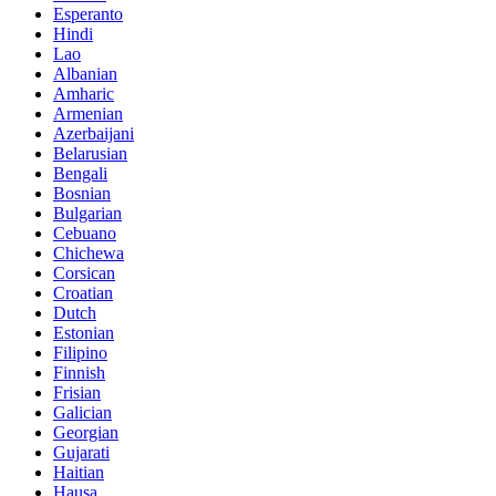
Esperanto
Hindi
Lao
Albanian
Amharic
Armenian
Azerbaijani
Belarusian
Bengali
Bosnian
Bulgarian
Cebuano
Chichewa
Corsican
Croatian
Dutch
Estonian
Filipino
Finnish
Frisian
Galician
Georgian
Gujarati
Haitian
Hausa