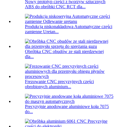
Nowy prototyp części z tworzyw sztucznych
ABS do obróbki CNC RCT dla...
Produkcja niskonakładowa Automatyczne części
zamienne Uretan...
Obróbka CNC obudów ze stali nierdzewnej
dla...
Frezowanie CNC precyzyjnych części
obrobionych aluminium...
Precyzyjnie anodowane aluminiowe koła 7075
do...