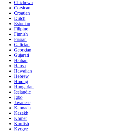
Chichewa
Corsican
Croatian
Dutch
Estonian
Filipino
Finnish
Frisian
Galician
Georgian
Gujarati
Haitian
Hausa
Hawaiian
Hebrew
Hmong
Hungarian
Icelandic
Igbo
Javanese
Kannada
Kazakh
Khmer
Kurdish
Kyrgyz