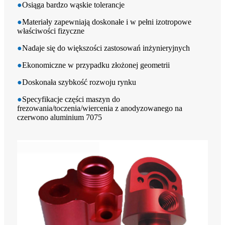
●
Osiąga bardzo wąskie tolerancje
●
Materiały zapewniają doskonałe i w pełni izotropowe
właściwości fizyczne
●
Nadaje się do większości zastosowań inżynieryjnych
●
Ekonomiczne w przypadku złożonej geometrii
●
Doskonała szybkość rozwoju rynku
●
Specyfikacje części maszyn do
frezowania/toczenia/wiercenia z anodyzowanego na
czerwono aluminium 7075