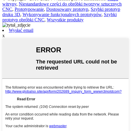
witryny
,
Niestandardowe części do obróbki tworzyw sztucznych
CNC
,
Prototypowanie
,
Dostosowany prototyp
,
Szybki prototyp
druku 3D
,
Wykonywanie funkcjonalnych prototypów
,
Szybki
prototyp obróbki CNC
,
Wszystkie produkty
Wysłać email
x