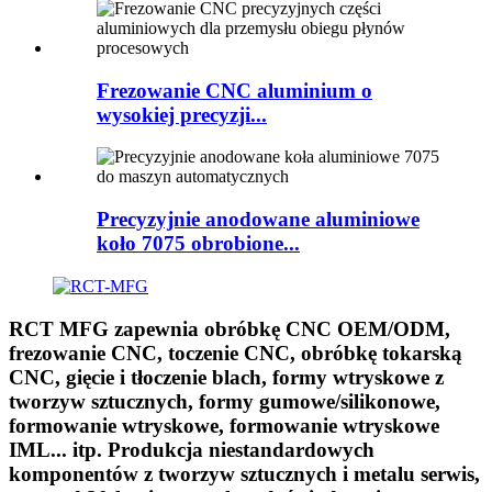
Frezowanie CNC aluminium o
wysokiej precyzji...
Precyzyjnie anodowane aluminiowe
koło 7075 obrobione...
RCT MFG zapewnia obróbkę CNC OEM/ODM,
frezowanie CNC, toczenie CNC, obróbkę tokarską
CNC, gięcie i tłoczenie blach, formy wtryskowe z
tworzyw sztucznych, formy gumowe/silikonowe,
formowanie wtryskowe, formowanie wtryskowe
IML... itp. Produkcja niestandardowych
komponentów z tworzyw sztucznych i metalu serwis,