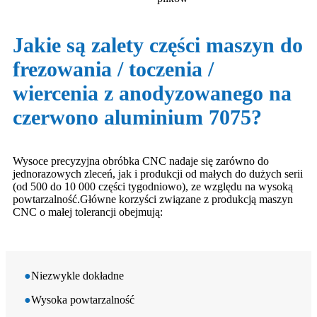
Jakie są zalety części maszyn do
frezowania / toczenia /
wiercenia z anodyzowanego na
czerwono aluminium 7075?
Wysoce precyzyjna obróbka CNC nadaje się zarówno do
jednorazowych zleceń, jak i produkcji od małych do dużych serii
(od 500 do 10 000 części tygodniowo), ze względu na wysoką
powtarzalność.Główne korzyści związane z produkcją maszyn
CNC o małej tolerancji obejmują:
●
Niezwykle dokładne
●
Wysoka powtarzalność