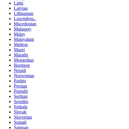
Latin
Latvian
Lithuanian
Luxembou..
Macedonian
Malagasy
Malay
Malayalam
Maltese
Maori
Marathi
Mongolian
Burmese
Nepali
Norwegian
Pashto
Persian
Punjabi
Serbian
Sesotho
Sinhala
Slovak
Slovenian
Somali
Samoan